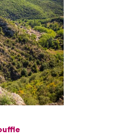
ouffle