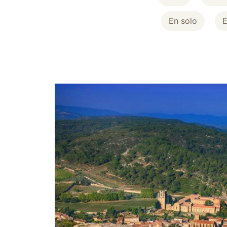
En solo
E