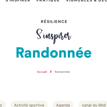
S'INSPIRER
PRATIQUE
VIGNOBLES & DÉ
RÉSILIENCE
S’inspirer
Randonnée
Accueil
Randonnée
lo
Activité sportive
Agenda
canal du Midi