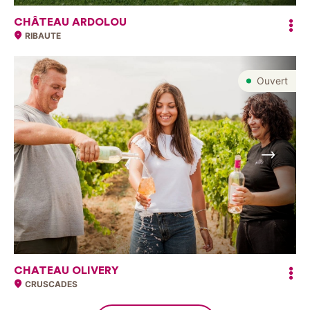
CHÂTEAU ARDOLOU
RIBAUTE
Ouvert
Suivant
CHATEAU OLIVERY
CRUSCADES