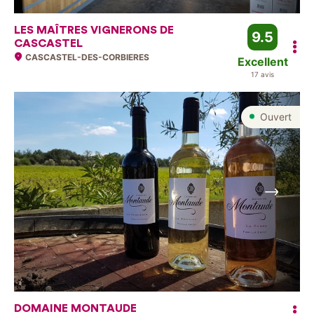
LES MAÎTRES VIGNERONS DE
9.5
CASCASTEL
CASCASTEL-DES-CORBIERES
Excellent
17 avis
Ouvert
Suivant
DOMAINE MONTAUDE