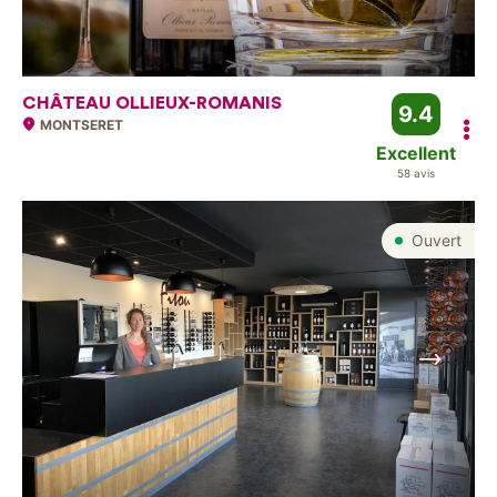
CHÂTEAU OLLIEUX-ROMANIS
9.4
MONTSERET
Excellent
58 avis
Ouvert
Suivant