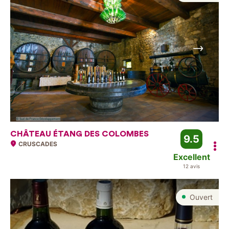
Suivant
CHÂTEAU ÉTANG DES COLOMBES
9.5
CRUSCADES
Excellent
12 avis
Ouvert