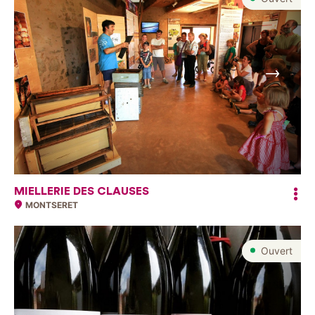
Suivant
MIELLERIE DES CLAUSES
MONTSERET
Ouvert