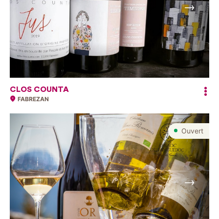
Suivant
CLOS COUNTA
FABREZAN
Ouvert
Suivant