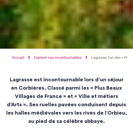
Accueil
Explorer nos incontournables
Lagrasse, l’un des « Plus
L
agrasse
est
incontournable
lors d’un séjour
en Corbières. Classé parmi les «
Plus Beaux
Villages de France
» et « Ville et métiers
d’Arts ». Ses ruelles pavées conduisent depuis
les
halles médiévales
vers les
rives de l’Orbieu
,
au pied de sa célèbre
abbaye
.