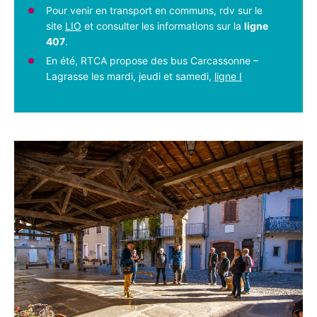
Pour venir en transport en communs, rdv sur le
site
LIO
et consulter les informations sur la
ligne
407
.
En été, RTCA propose des bus Carcassonne –
Lagrasse les mardi, jeudi et samedi,
ligne I