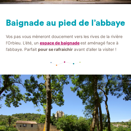
Baignade
au pied de l’abbaye
Vos pas vous mèneront doucement vers les rives de la rivière
l’Orbieu. L’été, un
espace de baignade
est aménagé face à
l’abbaye. Parfait
pour se rafraichir
avant d’aller la visiter !