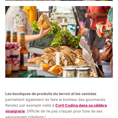
Les boutiques de produits du terroir et les cavistes
permettent également de faire le bonheur des gourmands.
Rendez par exemple visite à
Cyril Codina dans sa célèbre
vinaigrerie
. Difficile de ne pas craquer pour l’une de ses
savoureuses créations !