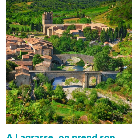
A Lagrasse, on prend son