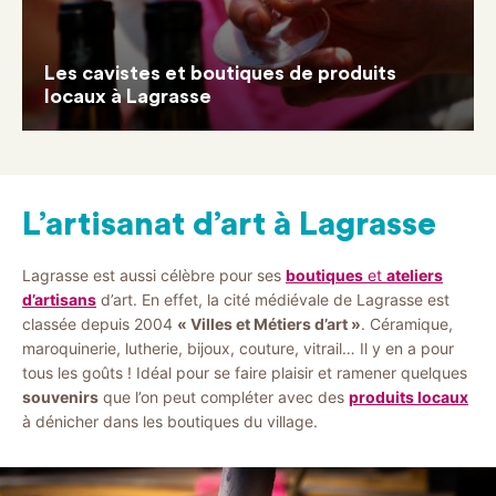
Les cavistes et boutiques de produits
locaux à Lagrasse
L’artisanat d’art à Lagrasse
Lagrasse est aussi célèbre pour ses
boutiques
et
ateliers
d’artisans
d’art. En effet, la cité médiévale de Lagrasse est
classée depuis 2004
« Villes et Métiers d’art »
. Céramique,
maroquinerie, lutherie, bijoux, couture, vitrail… Il y en a pour
tous les goûts ! Idéal pour se faire plaisir et ramener quelques
souvenirs
que l’on peut compléter avec des
produits locaux
à dénicher dans les boutiques du village.