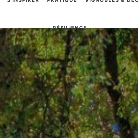
S'INSPIRER
PRATIQUE
VIGNOBLES & DÉ
RÉSILIENCE