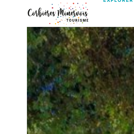
EXPLORER
Corbières
Minervois
Tourisme