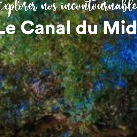
Explorer nos incontournable
Le Canal du Mid