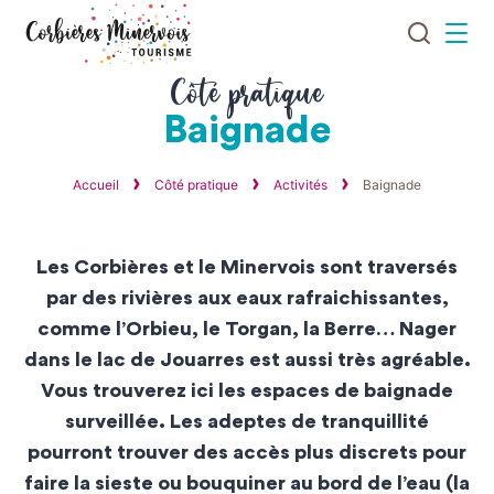
Je
Menu
recherch
Corbières
Côté pratique
Minervois
Baignade
Tourisme
Accueil
Côté pratique
Activités
Baignade
Les Corbières et le Minervois sont traversés
par des rivières aux eaux rafraichissantes,
comme l’Orbieu, le Torgan, la Berre… Nager
dans le lac de Jouarres est aussi très agréable.
Vous trouverez ici les espaces de baignade
surveillée. Les adeptes de tranquillité
pourront trouver des accès plus discrets pour
faire la sieste ou bouquiner au bord de l’eau (la