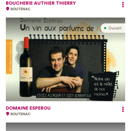
BOUCHERIE AUTHIER THIERRY
BOUTENAC
Ouvert
DOMAINE ESPEROU
BOUTENAC