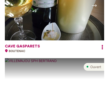
Suivant
CAVE GASPARETS
BOUTENAC
Ouvert