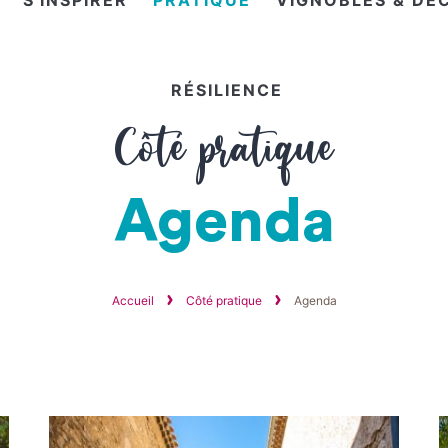
S'INSPIRER
PRATIQUE
VIGNOBLES & DÉ
RÉSILIENCE
Côté pratique
Agenda
Accueil
Côté pratique
Agenda