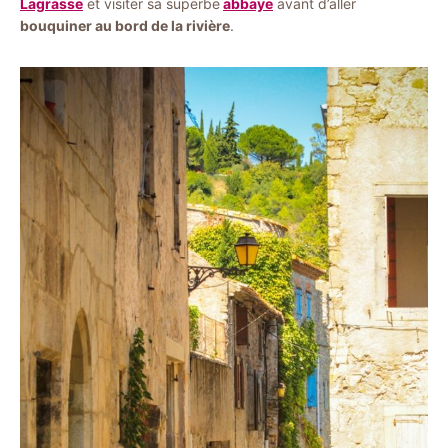
Lagrasse
et visiter sa superbe
abbaye
avant d’aller
bouquiner au bord de la rivière
.