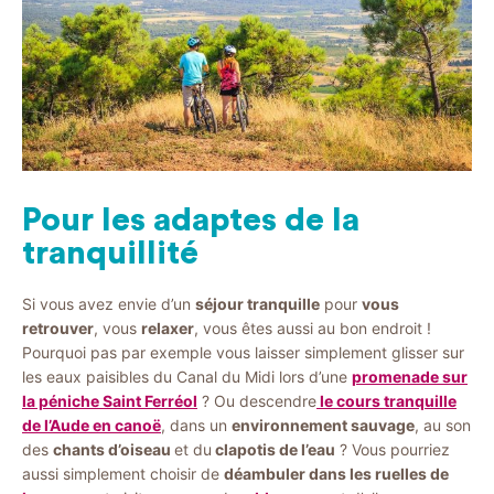
Pour les adaptes de la
tranquillité
Si vous avez envie d’un
séjour tranquille
pour
vous
retrouver
, vous
relaxer
, vous êtes aussi au bon endroit !
Pourquoi pas par exemple vous laisser simplement glisser sur
les eaux paisibles du Canal du Midi lors d’une
promenade sur
la péniche Saint Ferréol
? Ou descendre
le cours tranquille
de l’Aude en canoë
, dans un
environnement sauvage
, au son
des
chants d’oiseau
et du
clapotis de l’eau
? Vous pourriez
aussi simplement choisir de
déambuler dans les ruelles de