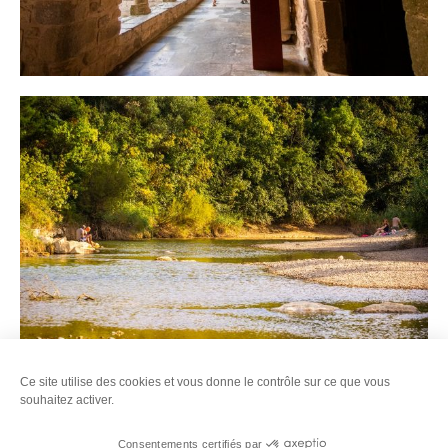
Ce site utilise des cookies et vous donne le contrôle sur ce que vous
souhaitez activer.
Pour les épicuriens
Consentements certifiés par