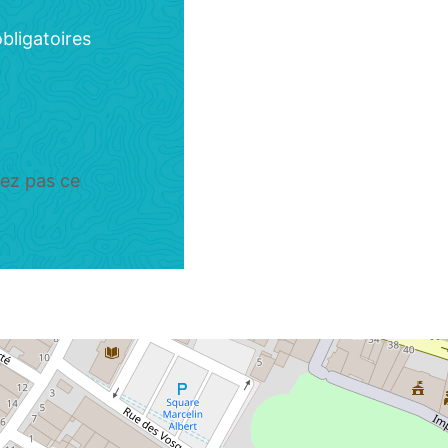
bligatoires
sez pas ce