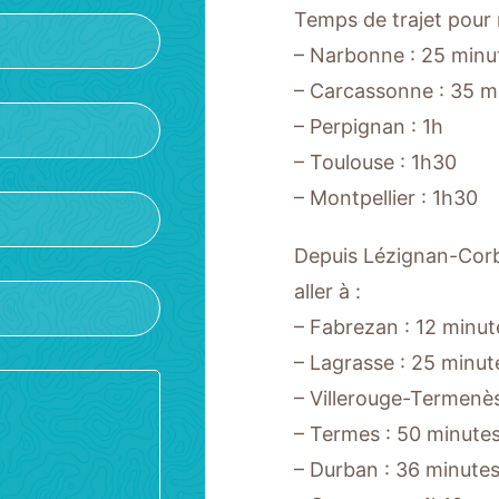
Temps de trajet pour 
– Narbonne : 25 minu
– Carcassonne : 35 m
– Perpignan : 1h
– Toulouse : 1h30
– Montpellier : 1h30
Depuis Lézignan-Corbi
aller à :
– Fabrezan : 12 minut
– Lagrasse : 25 minut
– Villerouge-Termenès
– Termes : 50 minute
– Durban : 36 minute