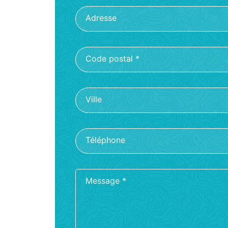
Adresse
Code postal
*
Ville
Téléphone
Message
*