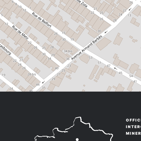
OFFIC
INTE
MINE