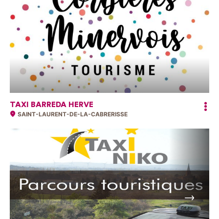
TAXI BARREDA HERVE
SAINT-LAURENT-DE-LA-CABRERISSE
Suivant