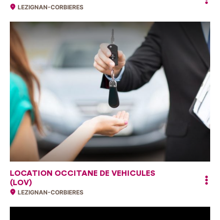
LEZIGNAN-CORBIERES
LOCATION OCCITANE DE VEHICULES
(LOV)
LEZIGNAN-CORBIERES