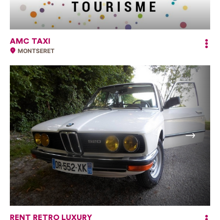
AMC TAXI
MONTSERET
Suivant
RENT RETRO LUXURY