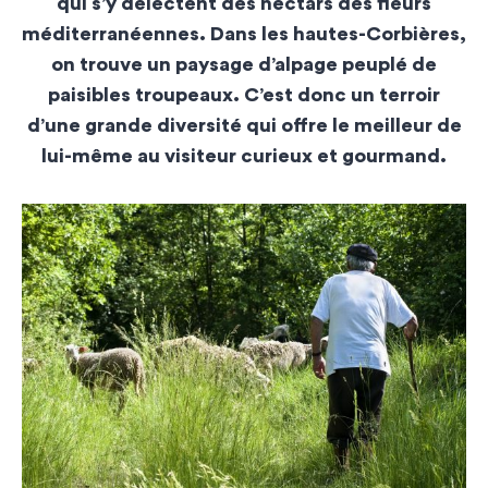
qui s’y délectent des nectars des
fleurs
méditerranéennes
. Dans les hautes-Corbières,
on trouve un paysage d’alpage peuplé de
paisibles troupeaux. C’est donc un terroir
d’une grande diversité qui offre le meilleur de
lui-même au visiteur curieux et gourmand.