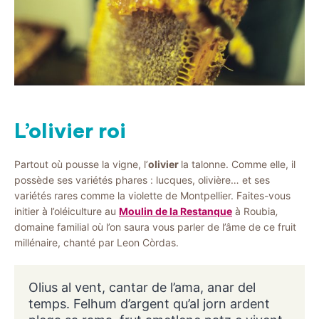
L’olivier roi
Partout où pousse la vigne, l’
olivier
la talonne. Comme elle, il
possède ses variétés phares : lucques, olivière… et ses
variétés rares comme la violette de Montpellier. Faites-vous
initier à l’oléiculture au
Moulin de la Restanque
à Roubia
,
domaine familial où l’on saura vous parler de l’âme de ce fruit
millénaire, chanté par Leon Còrdas.
Olius al vent, cantar de l’ama, anar del
temps. Felhum d’argent qu’al jorn ardent