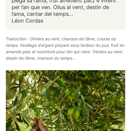
plega sa rama, frut ametlenc patz e vivent
per l’an que ven. Olius al vent, destin de
l’ama, cantar del temps…
Léon Cordas
Traduction : Oliviers au vent, chanson de l’âme, course du
temps. Feuillage d’argent ployant sous l’ardeur du jour, fruit en
amande paix et nourriture pour l’an qui vient. Oliviers au vent,
destin de l’âme, chanson du temps…