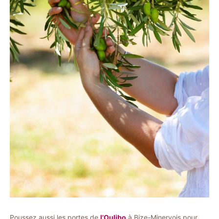
Poussez aussi les portes de
l’Oulibo
à Bize-Minervois pour