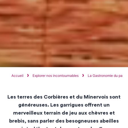
Accueil
Explorer nos incontournables
La Gastronomie du pays
Les
terres
des Corbières et du Minervois sont
généreuses
. Les
garrigues
offrent un
merveilleux terrain de jeu aux chèvres et
brebis, sans parler des besogneuses abeilles