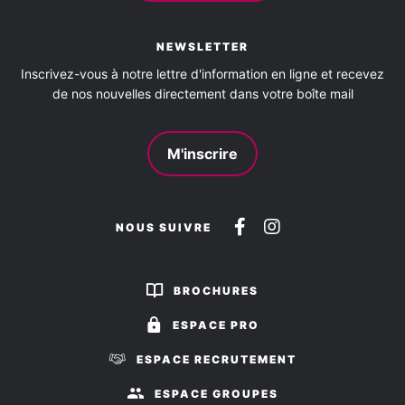
NEWSLETTER
Inscrivez-vous à notre lettre d'information en ligne et recevez
de nos nouvelles directement dans votre boîte mail
M'inscrire
Suivez-
Suivez-
NOUS SUIVRE
nous
nous
sur
sur
BROCHURES
Facebook
Instagram
ESPACE PRO
ESPACE RECRUTEMENT
ESPACE GROUPES