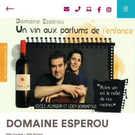
Retour
DOMAINE ESPEROU
Vin rouge - Vin blanc