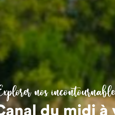
Explorer nos incontournable
Canal du midi à 