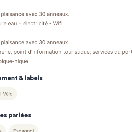
 plaisance avec 30 anneaux.
re eau + électricité - Wifi
 plaisance avec 30 anneaux.
erie, point d'information touristique, services du port
pique-nique
ement & labels
l Vélo
es parlées
s
Espagnol