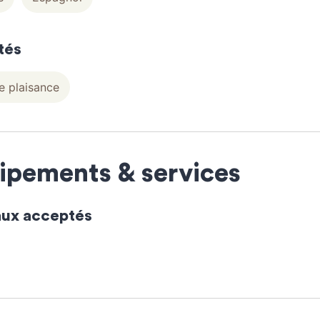
tés
e plaisance
ipements & services
ux acceptés