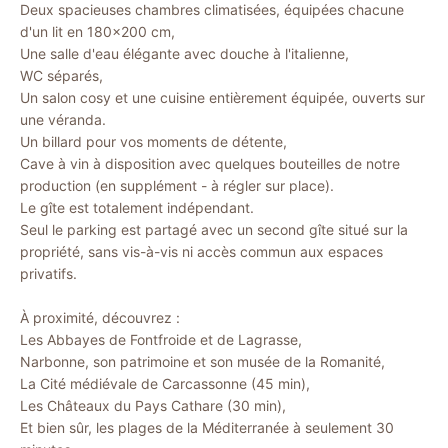
Deux spacieuses chambres climatisées, équipées chacune
d'un lit en 180x200 cm,
Une salle d'eau élégante avec douche à l'italienne,
WC séparés,
Un salon cosy et une cuisine entièrement équipée, ouverts sur
une véranda.
Un billard pour vos moments de détente,
Cave à vin à disposition avec quelques bouteilles de notre
production (en supplément - à régler sur place).
Le gîte est totalement indépendant.
Seul le parking est partagé avec un second gîte situé sur la
propriété, sans vis-à-vis ni accès commun aux espaces
privatifs.
À proximité, découvrez :
Les Abbayes de Fontfroide et de Lagrasse,
Narbonne, son patrimoine et son musée de la Romanité,
La Cité médiévale de Carcassonne (45 min),
Les Châteaux du Pays Cathare (30 min),
Et bien sûr, les plages de la Méditerranée à seulement 30