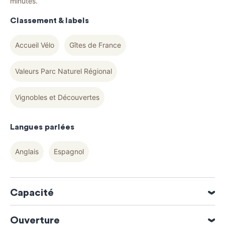
minutes.
Classement & labels
Accueil Vélo
Gîtes de France
Valeurs Parc Naturel Régional
Vignobles et Découvertes
Langues parlées
Anglais
Espagnol
Capacité
4 personne(s)
Ouverture