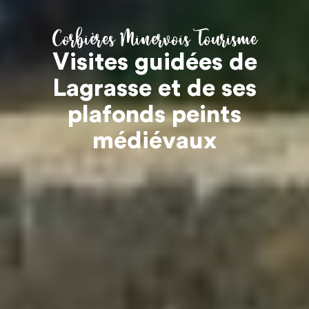
Corbières Minervois Tourisme
Visites guidées de
Lagrasse et de ses
plafonds peints
médiévaux