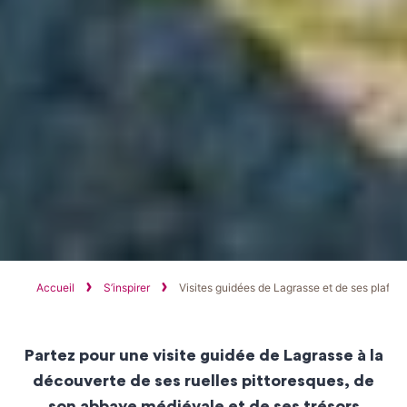
Accueil
S’inspirer
Visites guidées de Lagrasse et de ses plafo
Partez pour une visite guidée de Lagrasse à la
découverte de ses ruelles pittoresques, de
son abbaye médiévale et de ses trésors