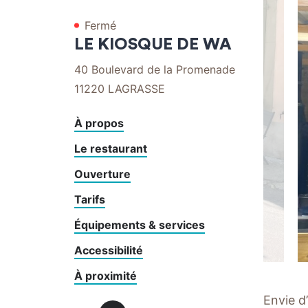
par
par
Fermé
mail
téléphone
LE KIOSQUE DE WA
40 Boulevard de la Promenade
11220
LAGRASSE
À propos
Le restaurant
Ouverture
Tarifs
Équipements & services
Accessibilité
À proximité
Envie d