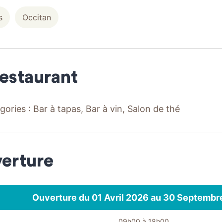
s
Occitan
restaurant
gories : Bar à tapas, Bar à vin, Salon de thé
erture
Ouverture du 01 Avril 2026 au 30 Septembr
09h00 à 18h00