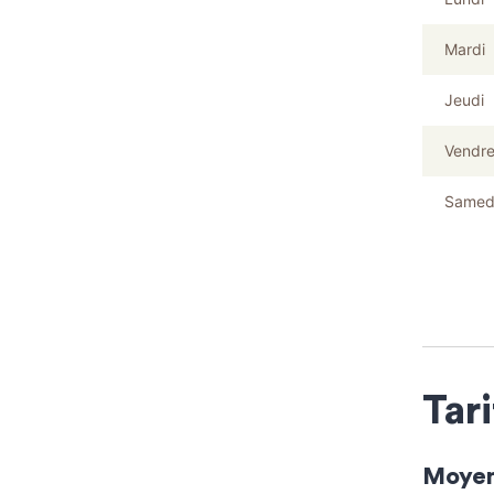
Mardi
Jeudi
Vendre
Samed
Tari
Moyen