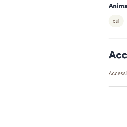
Anima
oui
Acc
Accessi