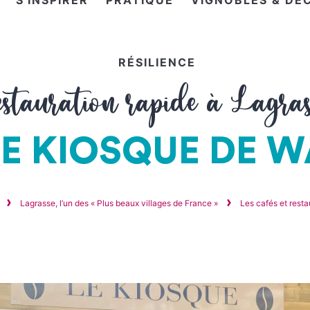
S'INSPIRER
PRATIQUE
VIGNOBLES & DÉ
RÉSILIENCE
estauration rapide à Lagras
LE KIOSQUE DE W
Lagrasse, l’un des « Plus beaux villages de France »
Les cafés et rest