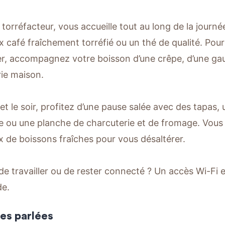
, torréfacteur, vous accueille tout au long de la journ
ux café fraîchement torréfié ou un thé de qualité. Pour
er, accompagnez votre boisson d’une crêpe, d’une gau
rie maison.
 et le soir, profitez d’une pause salée avec des tapas
 ou une planche de charcuterie et de fromage. Vous
x de boissons fraîches pour vous désaltérer.
de travailler ou de rester connecté ? Un accès Wi-Fi e
e.
es parlées