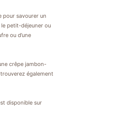
ée pour savourer un
 le petit-déjeuner ou
fre ou d’une
, une crêpe jambon-
 trouverez également
st disponible sur