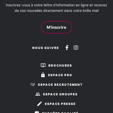
Inscrivez-vous à notre lettre d'information en ligne et recevez
de nos nouvelles directement dans votre boîte mail
M'inscrire
Suivez-
Suivez-
NOUS SUIVRE
nous
nous
sur
sur
BROCHURES
Facebook
Instagram
ESPACE PRO
ESPACE RECRUTEMENT
ESPACE GROUPES
ESPACE PRESSE