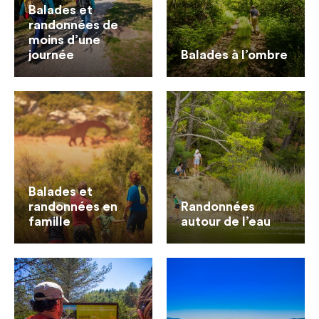
Balades et
randonnées de
moins d’une
journée
Balades à l’ombre
Balades et
randonnées en
Randonnées
famille
autour de l’eau