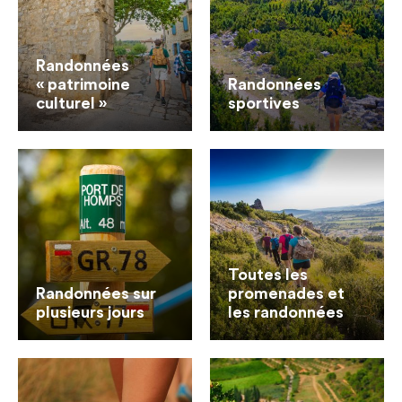
Randonnées
« patrimoine
Randonnées
culturel »
sportives
Toutes les
Randonnées sur
promenades et
plusieurs jours
les randonnées