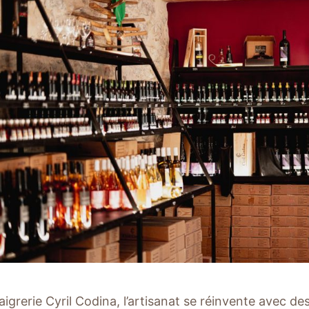
aigrerie Cyril Codina, l’artisanat se réinvente avec de