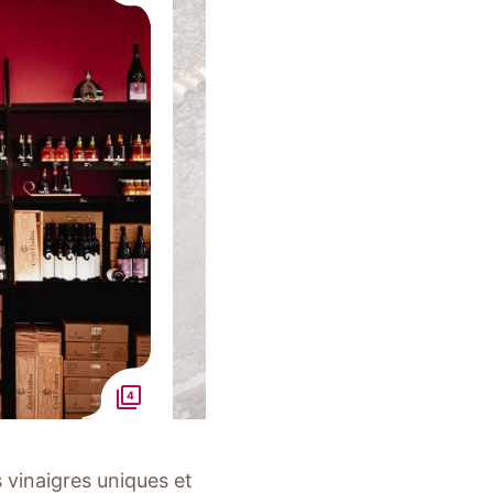
4
s vinaigres uniques et