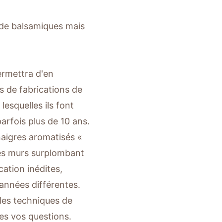
 de balsamiques mais
rmettra d'en
s de fabrications de
esquelles ils font
parfois plus de 10 ans.
naigres aromatisés «
es murs surplombant
ation inédites,
nnées différentes.
 les techniques de
tes vos questions.