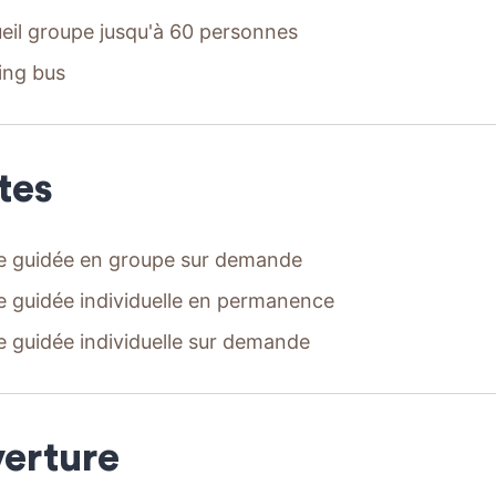
eil groupe jusqu'à 60 personnes
ing bus
tes
te guidée en groupe sur demande
te guidée individuelle en permanence
te guidée individuelle sur demande
erture