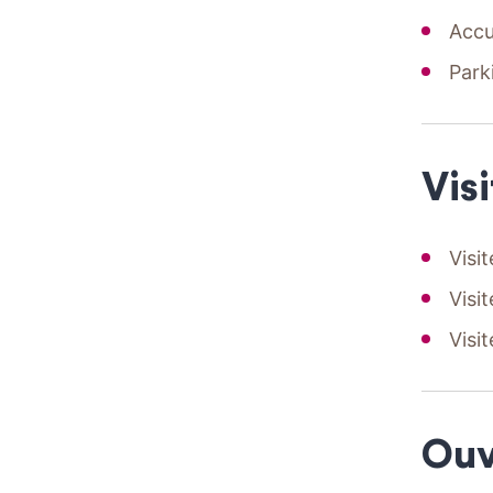
Accu
Park
Visi
Visi
Visi
Visi
Ouv