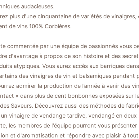
hniques audacieuses.
ez plus d'une cinquantaine de variétés de vinaigres,
nt de vins 100% Corbières.
ite commentée par une équipe de passionnés vous pe
re d'avantage à propos de son histoire et des secret
duits atypiques. Vous aurez accès aux barriques dans l
 certains des vinaigres de vin et balsamiques pendant 
urrez admirer la production de l’année à venir des vi
ntact » dans plus de cent bonbonnes exposées sur l
 des Saveurs. Découvrez aussi des méthodes de fabric
n vinaigre de vendange tardive, vendangé en deux a
ute, les membres de l'équipe pourront vous présenter
ion et d'aromatisation et répondre avec plaisir à tou