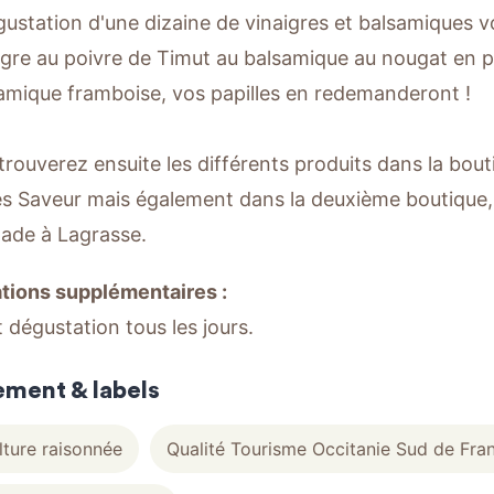
ustation d'une dizaine de vinaigres et balsamiques v
igre au poivre de Timut au balsamique au nougat en p
amique framboise, vos papilles en redemanderont !
trouverez ensuite les différents produits dans la bout
s Saveur mais également dans la deuxième boutique, s
ade à Lagrasse.
tions supplémentaires :
t dégustation tous les jours.
ement & labels
lture raisonnée
Qualité Tourisme Occitanie Sud de Fra