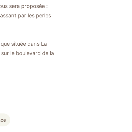
ous sera proposée :
assant par les perles
ique située dans La
ur le boulevard de la
nce