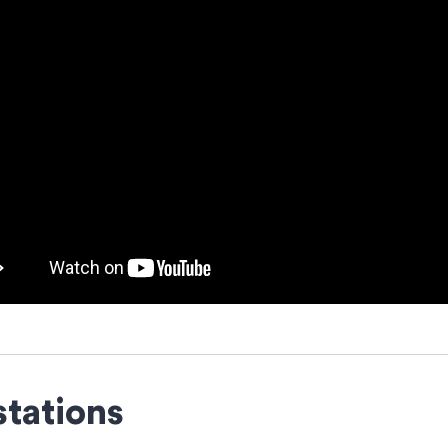
stations