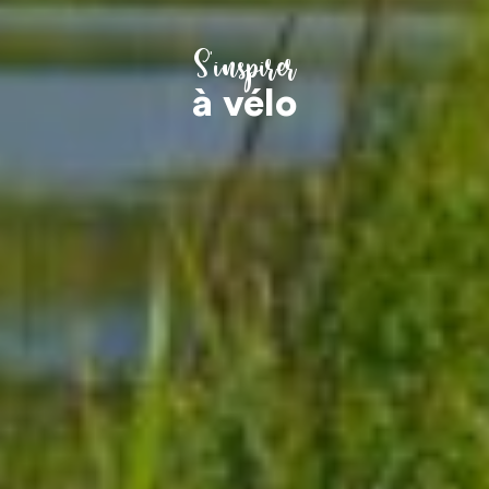
S’inspirer
à vélo