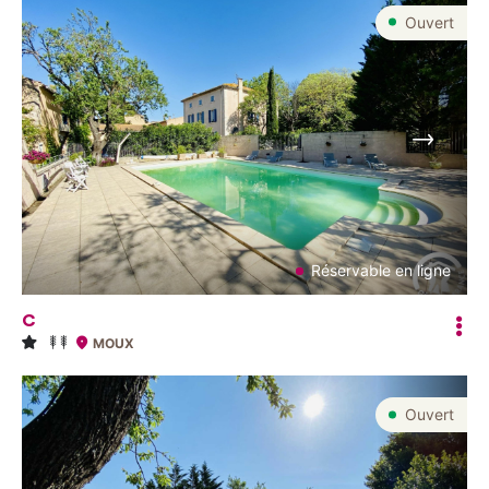
Ouvert
Suivant
Réservable en ligne
C
MOUX
Ouvert