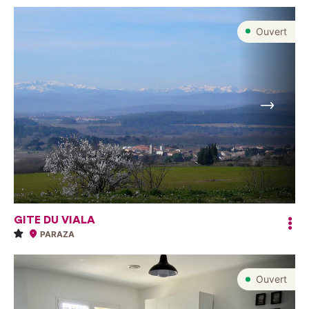
Ouvert
Suivant
GITE DU VIALA
PARAZA
Ouvert