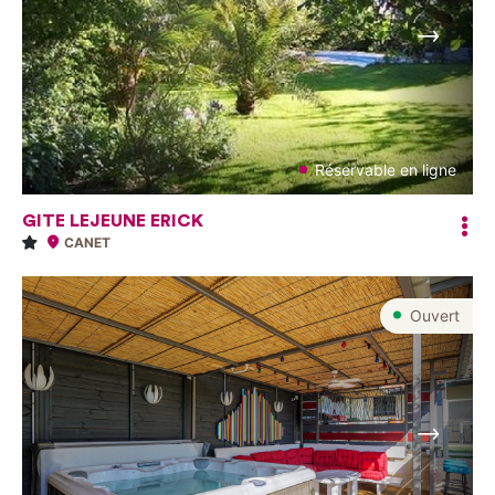
Suivant
Réservable en ligne
GITE LEJEUNE ERICK
CANET
Ouvert
Suivant