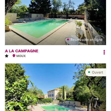
Suivant
Réservable en ligne
A LA CAMPAGNE
MOUX
Ouvert
Suivant