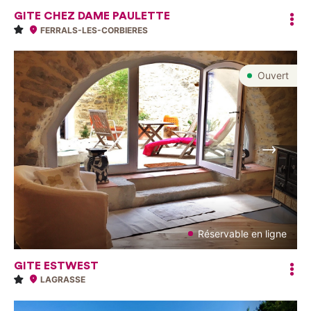
GITE CHEZ DAME PAULETTE
FERRALS-LES-CORBIERES
Ouvert
Suivant
Réservable en ligne
GITE ESTWEST
LAGRASSE