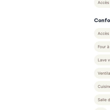
Accès 
Confo
Accès 
Four à
Lave v
Ventil
Cuisin
Salle 