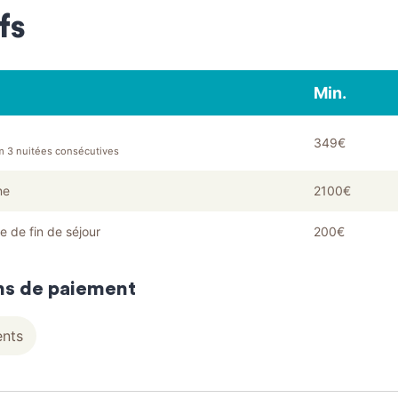
fs
Min.
349€
 3 nuitées consécutives
ne
2100€
 de fin de séjour
200€
s de paiement
ents