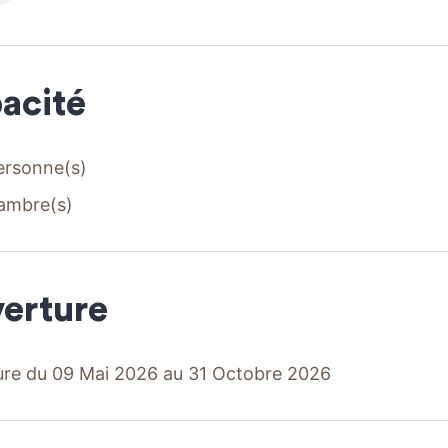
acité
ersonne(s)
ambre(s)
erture
re du 09 Mai 2026 au 31 Octobre 2026