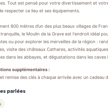
tes. Tout est pensé pour votre divertissement et votr
de respecter ce lieu et ses équipements.
ment 800 mètres d’un des plus beaux villages de Fran
tranquille, le Moulin de la Grave est l'endroit idéal p
tes ou pour explorer les merveilles de la région : ra
es, visite des châteaux Cathares, activités aquatique
lles dans les abbayes, et dégustations dans les caves 
tions supplémentaires :
 et remise des clés à chaque arrivée avec un cadeau 
es parlées
s