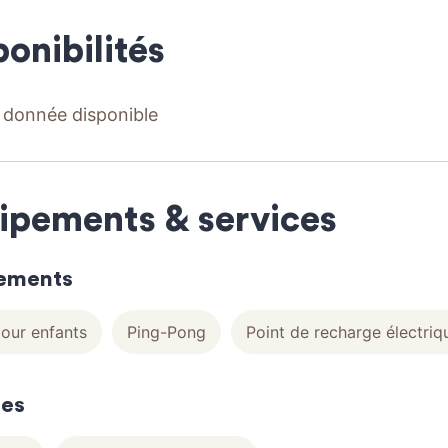
ponibilités
donnée disponible
ipements & services
ements
our enfants
Ping-Pong
Point de recharge électriq
ces