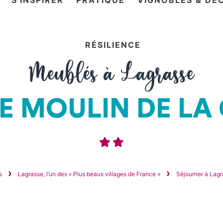
S'INSPIRER
PRATIQUE
VIGNOBLES & DÉ
RÉSILIENCE
Meublés à Lagrasse
LE MOULIN DE LA
es
Lagrasse, l’un des « Plus beaux villages de France »
Séjourner à Lag