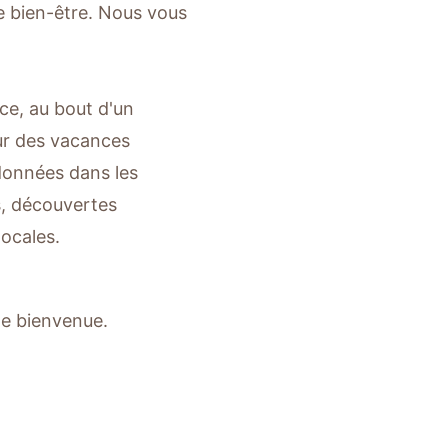
e bien-être. Nous vous
ce, au bout d'un
our des vacances
ndonnées dans les
s, découvertes
locales.
de bienvenue.