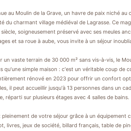
ue au Moulin de la Grave, un havre de paix niché au 
té du charmant village médiéval de Lagrasse. Ce mag
siècle, soigneusement préservé avec ses meules anc
ges et sa roue à aube, vous invite à un séjour inoubli
ur un vaste terrain de 30 000 m² sans vis-à-vis, le Mou
us qu'une simple maison : c'est un véritable coup de c
ntièrement rénové en 2023 pour offrir un confort op
es, il peut accueillir jusqu'à 13 personnes dans un cad
e, réparti sur plusieurs étages avec 4 salles de bains.
z pleinement de votre séjour grâce à un équipement co
, livres, jeux de société, billard français, table de pi