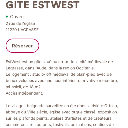
GITE ESTWEST
Ouvert
2 rue de l'église
11220
LAGRASSE
Réserver
EstWest est un gîte situé au cœur de la cité médiévale de
Lagrasse, dans l’Aude, dans la région Occitanie.
Le logement : studio-loft médiéval de plain-pied avec de
beaux volumes avec une cour intérieure privative mi-ombre,
mi-soleil, de 18 m2.
Accès indépendant.
Le village : baignade surveillée en été dans la rivière Orbieu,
abbaye du VIIIe siècle, église avec orgue classé, exposition
sur les plafonds peints, ateliers d'artistes et de créateurs,
commerces, restaurants, festivals, animations, sentiers de