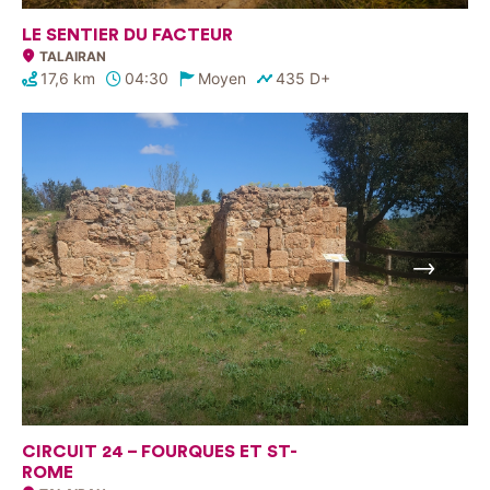
LE SENTIER DU FACTEUR
TALAIRAN
17,6 km
04:30
Moyen
435 D+
Suivant
CIRCUIT 24 – FOURQUES ET ST-
ROME