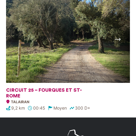
Suivant
CIRCUIT 25 – FOURQUES ET ST-
ROME
TALAIRAN
9,2 km
00:45
Moyen
300 D+