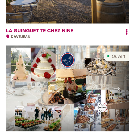
LA GUINGUETTE CHEZ NINE
DAVEJEAN
Ouvert
Suivant