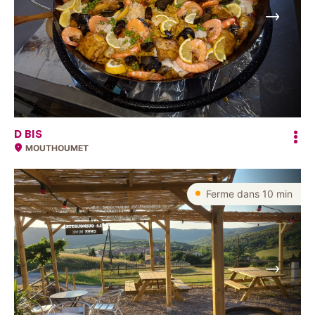
Suivant
D BIS
MOUTHOUMET
Ferme dans 10 min
Suivant