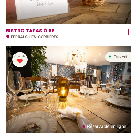
BISTRO TAPAS Ô BB
FERRALS-LES-CORBIERES
Ouvert
Coup de
Suivant
Réservable en ligne