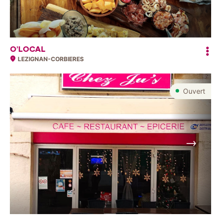
O’LOCAL
LEZIGNAN-CORBIERES
Ouvert
Suivant