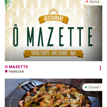
Fermé
Suivant
O MAZETTE
FABREZAN
Ouvert