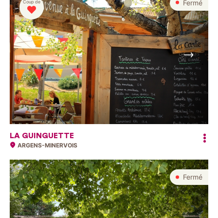
Fermé
Coup de
Suivant
LA GUINGUETTE
ARGENS-MINERVOIS
Fermé