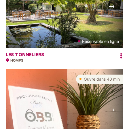
Suivant
Réservable en ligne
LES TONNELIERS
HOMPS
Ouvre dans 40 min
Suivant