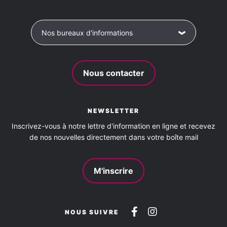
Nos bureaux d'informations
Nous contacter
NEWSLETTER
Inscrivez-vous à notre lettre d'information en ligne et recevez
de nos nouvelles directement dans votre boîte mail
M'inscrire
Suivez-
Suivez-
NOUS SUIVRE