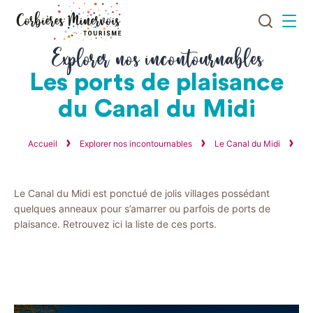
Je
Menu
recherch
Corbières
Explorer nos incontournables
Minervois
Les ports de plaisance
Tourisme
du Canal du Midi
Accueil
Explorer nos incontournables
Le Canal du Midi
Vo
Le Canal du Midi est ponctué de jolis villages possédant
quelques anneaux pour s’amarrer ou parfois de ports de
plaisance. Retrouvez ici la liste de ces ports.
résultats
4