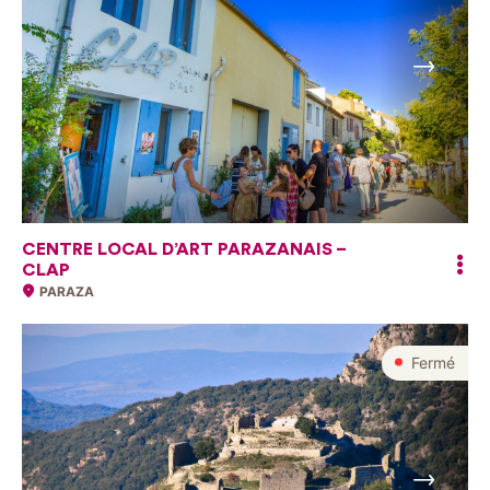
Suivant
CENTRE LOCAL D’ART PARAZANAIS –
CLAP
PARAZA
Fermé
Suivant