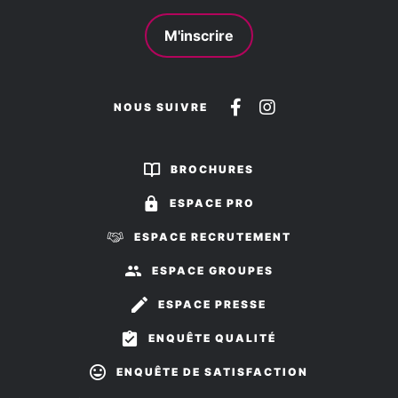
M'inscrire
Suivez-
Suivez-
NOUS SUIVRE
nous
nous
sur
sur
BROCHURES
Facebook
Instagram
ESPACE PRO
ESPACE RECRUTEMENT
ESPACE GROUPES
ESPACE PRESSE
ENQUÊTE QUALITÉ
ENQUÊTE DE SATISFACTION