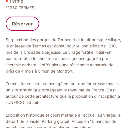
Fermé
11330
TERMES
Réserver
Surplombant les gorges du Termenet et le pittoresque village,
le château de Termes est connu pour le long siège de 1210,
lors de la Croisade albigeoise. Le village fortifié initial -un
castrum- était le chef-lieu d'une seigneurie gagnée par
l'hérésie cathare. Il offrit alors une résistance acharnée de
près de 4 mois à Simon de Montfort.
Termes fut ensuite réaménagé en tant que forteresse royale,
un site stratégique protégeant le royaume de France. C’est
autour de cette architecture que la proposition d’inscription à
l'UNESCO est faite.
Exposition historique et court métrage à l'accueil au village, le
départ de la visite. Parking gratuit. Accès en 15 minutes de
marche avec un support papier ou numérique.