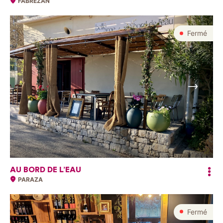
FABREZAN
Fermé
Suivant
AU BORD DE L’EAU
PARAZA
Fermé