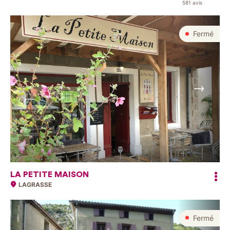
581 avis
Fermé
Suivant
LA PETITE MAISON
LAGRASSE
Fermé