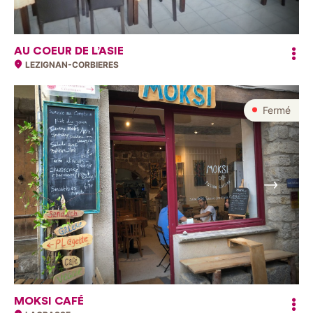
AU COEUR DE L’ASIE
LEZIGNAN-CORBIERES
Fermé
Suivant
MOKSI CAFÉ