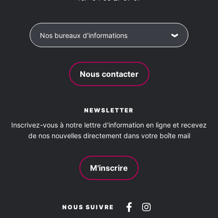
Nos bureaux d'informations
Nous contacter
NEWSLETTER
Inscrivez-vous à notre lettre d'information en ligne et recevez
de nos nouvelles directement dans votre boîte mail
M'inscrire
Suivez-
Suivez-
NOUS SUIVRE