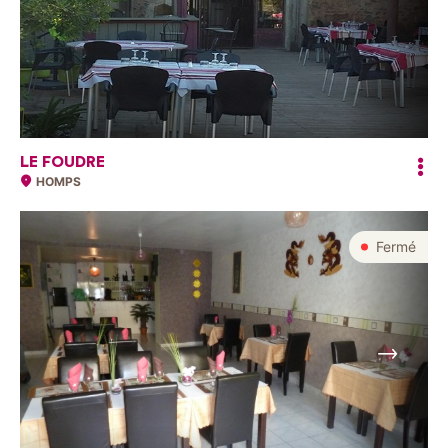
Suivant
LE FOUDRE
HOMPS
Fermé
Suivant