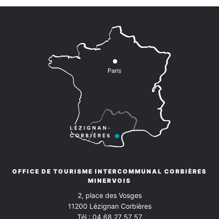
OFFICE DE TOURISME INTERCOMMUNAL CORBIÈRES
MINERVOIS
2, place des Vosges
11200
Lézignan Corbières
Tél :
04 68 27 57 57