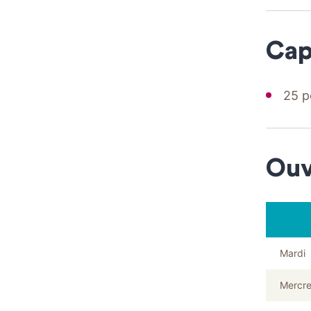
Cap
25 p
Ouv
Mardi
Mercre