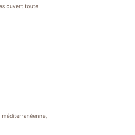
es ouvert toute
ine méditerranéenne,