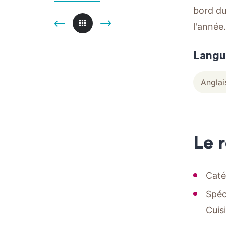
bord du
l'année.
Langu
Anglai
Le 
Caté
Spéc
Cuis