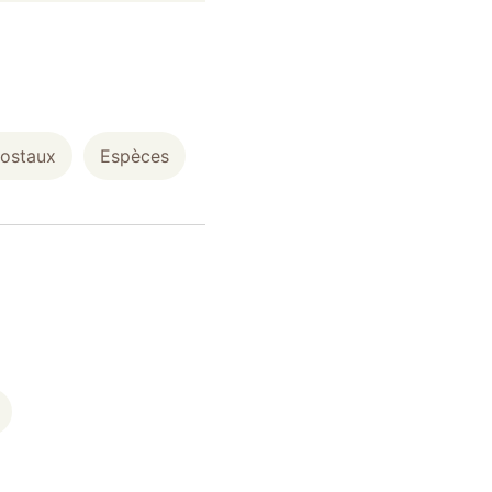
postaux
Espèces