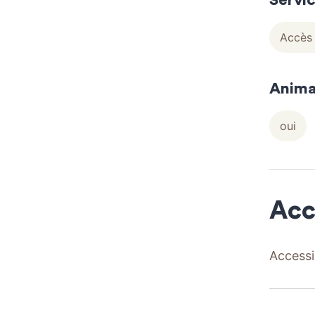
Servi
Accès 
Anima
oui
Acc
Accessi