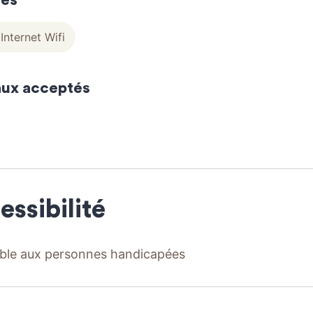
ces
Internet Wifi
ux acceptés
essibilité
ble aux personnes handicapées