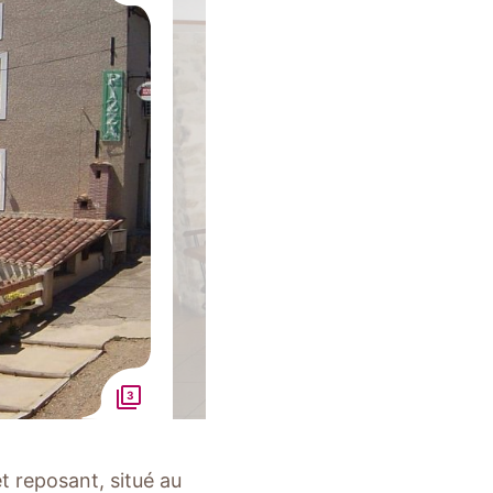
3
t reposant, situé au