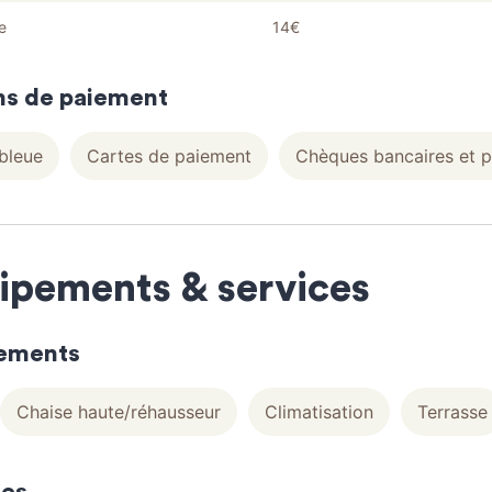
e
14€
s de paiement
bleue
Cartes de paiement
Chèques bancaires et 
ipements & services
ements
Chaise haute/réhausseur
Climatisation
Terrasse