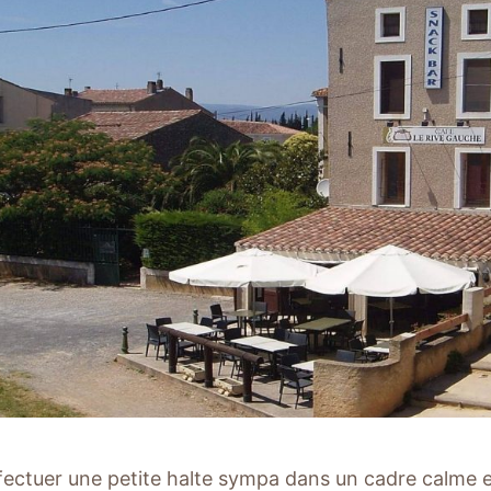
fectuer une petite halte sympa dans un cadre calme e