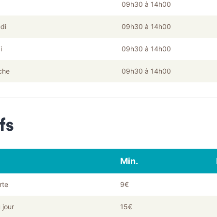
09h30 à 14h00
di
09h30 à 14h00
i
09h30 à 14h00
che
09h30 à 14h00
fs
Min.
rte
9€
 jour
15€