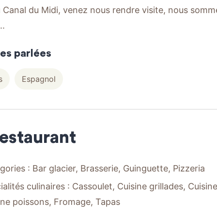
 Canal du Midi, venez nous rendre visite, nous somm
..
es parlées
s
Espagnol
restaurant
gories : Bar glacier, Brasserie, Guinguette, Pizzeria
ialités culinaires : Cassoulet, Cuisine grillades, Cuis
ine poissons, Fromage, Tapas