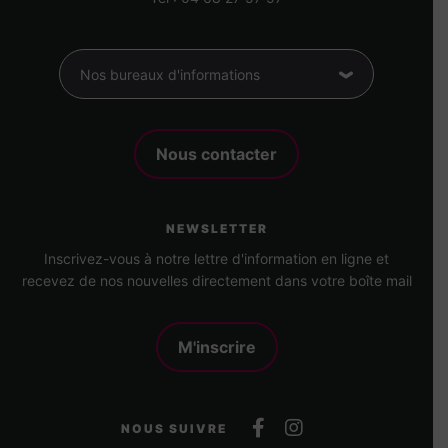
Nos bureaux d'informations
Nous contacter
NEWSLETTER
Inscrivez-vous à notre lettre d'information en ligne et
recevez de nos nouvelles directement dans votre boîte mail
M'inscrire
Suivez-
Suivez-
NOUS SUIVRE