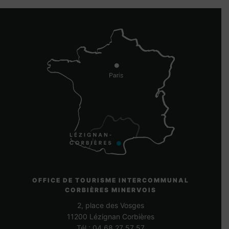
OFFICE DE TOURISME INTERCOMMUNAL
CORBIÈRES MINERVOIS
2, place des Vosges
11200
Lézignan Corbières
Tél :
04 68 27 57 57