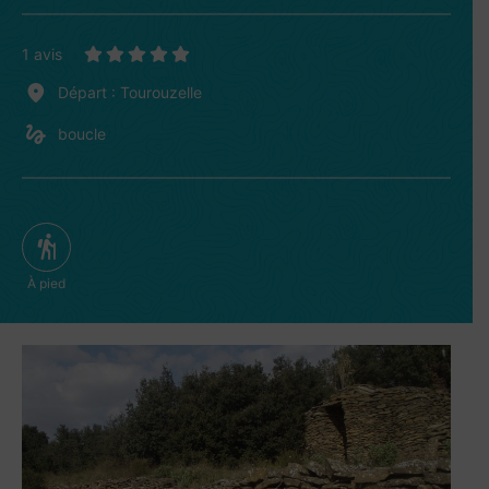
1 avis
Départ : Tourouzelle
boucle
À pied