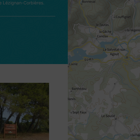
de Lézignan-Corbières.