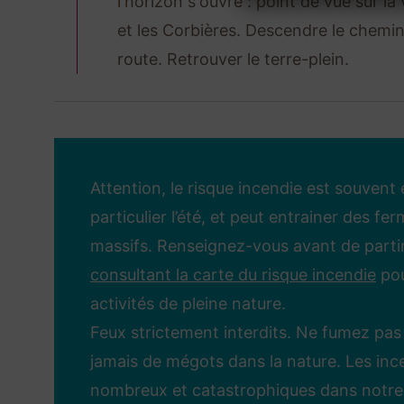
l'horizon s'ouvre : point de vue sur la
et les Corbières. Descendre le chemin,
route. Retrouver le terre-plein.
Attention, le risque incendie est souvent 
particulier l’été, et peut entrainer des fe
massifs. Renseignez-vous avant de parti
consultant la carte du risque incendie
pou
activités de pleine nature.
Feux strictement interdits. Ne fumez pas 
jamais de mégots dans la nature. Les inc
nombreux et catastrophiques dans notre