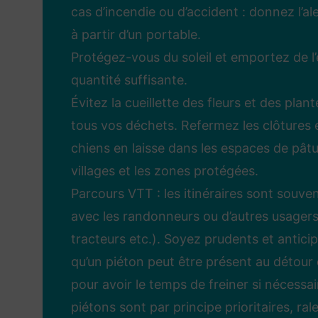
cas d’incendie ou d’accident : donnez l’al
à partir d’un portable.
Protégez-vous du soleil et emportez de l
quantité suffisante.
Évitez la cueillette des fleurs et des pla
tous vos déchets. Refermez les clôtures e
chiens en laisse dans les espaces de pâtu
villages et les zones protégées.
Parcours VTT : les itinéraires sont souve
avec les randonneurs ou d’autres usagers
tracteurs etc.). Soyez prudents et antici
qu’un piéton peut être présent au détour 
pour avoir le temps de freiner si nécessai
piétons sont par principe prioritaires, ral