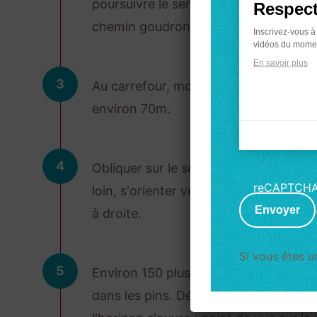
poursuivre le sentier en face dans le b
Respect
chemin goudronné et continuer dans l
Inscrivez-vous à
vidéos du momen
En savoir plus
3
Au carrefour, monter la piste en face 
environ 70m.
4
Axeptio
Obliquer sur le sentier à gauche et e
consent
reCAPTCH
loin, s'orienter vers la gauche (sud) . 
Envoyer
à droite.
Si vous êtes 
5
Environ 150 plus loin, tourner à gauc
dans les pins. Dépasser une culture à g