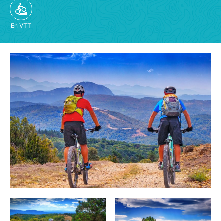
En VTT