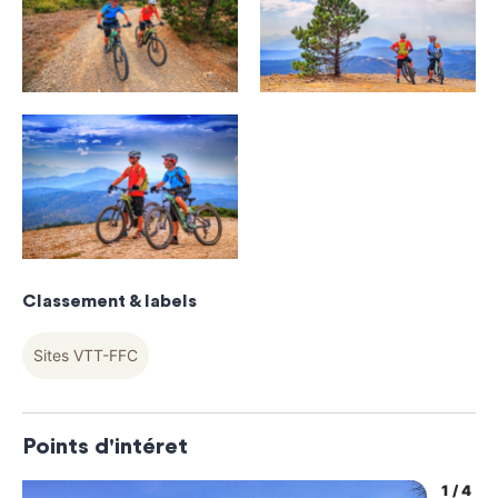
Classement & labels
Sites VTT-FFC
Points d'intéret
1
/
4