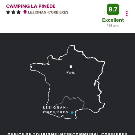
CAMPING LA PINÈDE
8.7
LEZIGNAN-CORBIERES
Excellent
128 avis
OFFICE DE TOURISME INTERCOMMUNAL CORBIÈRES