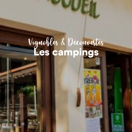
Vignobles & Découvertes
Les campings