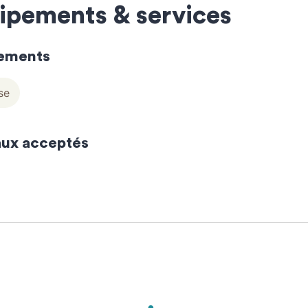
ipements & services
ements
se
ux acceptés