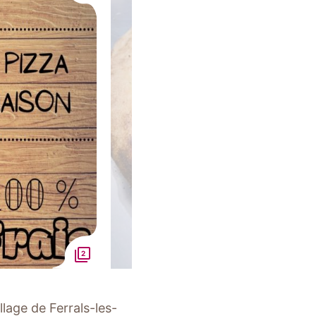
2
llage de Ferrals-les-