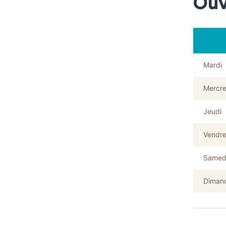
Ouv
Mardi
Mercre
Jeudi
Vendre
Samed
Diman