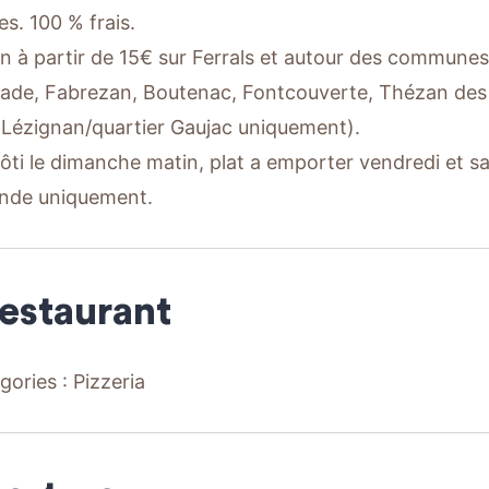
es. 100 % frais.
on à partir de 15€ sur Ferrals et autour des communes 
ade, Fabrezan, Boutenac, Fontcouverte, Thézan des 
 Lézignan/quartier Gaujac uniquement).
rôti le dimanche matin, plat a emporter vendredi et sa
de uniquement.
restaurant
gories : Pizzeria