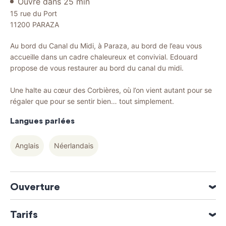
Ouvre dans 25 min
15 rue du Port
11200
PARAZA
Au bord du Canal du Midi, à Paraza, au bord de l’eau vous
accueille dans un cadre chaleureux et convivial. Edouard
propose de vous restaurer au bord du canal du midi.
Une halte au cœur des Corbières, où l’on vient autant pour se
régaler que pour se sentir bien… tout simplement.
Langues parlées
Anglais
Néerlandais
Ouverture
Ouverture du 01 Janvier 2026 au 31 Décembre 2026
Tarifs