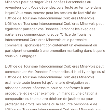
Minervois peut partager Vos Données Personnelles au
revendeur dont Vous dépendez ou affecté au territoire dans
lequel Vous vous trouvez pour les besoins de l’activité de
l’Office de Tourisme Intercommunal Corbières Minervois.
L’Office de Tourisme Intercommunal Corbières Minervois peut
également partager vos Données Personnelles avec des
partenaires commerciaux lorsque l’Office de Tourisme
Intercommunal Corbières Minervois et le partenaire
commercial sponsorisent conjointement un évènement ou
participent ensemble à une promotion marketing dans laquelle
Vous vous engagez.
L’Office de Tourisme Intercommunal Corbières Minervois peut
communiquer Vos Données Personnelles si la loi l’y oblige ou si
l’Office de Tourisme Intercommunal Corbières Minervois
estime de toute bonne foi qu’une telle divulgation est
raisonnablement nécessaire pour se conformer à une
procédure légale (par exemple, un mandat, une citation à
comparaître ou toute autre décision de justice) ou pour
protéger les droits, les biens ou la sécurité personnelle de
l’Office de Tourisme Intercommunal Corbières Minervois, de