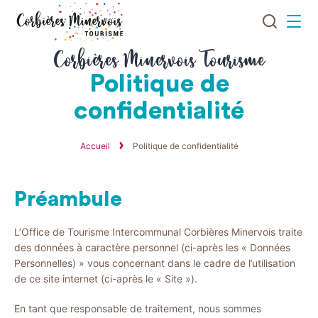
Je
Menu
recherch
Corbières
Corbières Minervois Tourisme
Minervois
Politique de
Tourisme
confidentialité
Accueil
Politique de confidentialité
Préambule
L’Office de Tourisme Intercommunal Corbières Minervois traite
des données à caractère personnel (ci-après les « Données
Personnelles) » vous concernant dans le cadre de l’utilisation
de ce site internet (ci-après le « Site »).
En tant que responsable de traitement, nous sommes