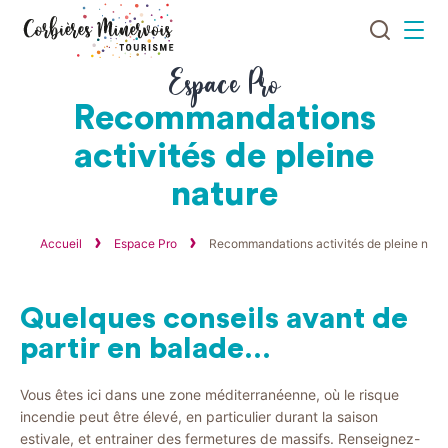
Je
Menu
recherch
Corbières
Espace Pro
Minervois
Recommandations
Tourisme
activités de pleine
nature
Accueil
Espace Pro
Recommandations activités de pleine natu
Quelques conseils avant de
partir en balade…
Vous êtes ici dans une zone méditerranéenne, où le risque
incendie peut être élevé, en particulier durant la saison
estivale, et entrainer des fermetures de massifs. Renseignez-