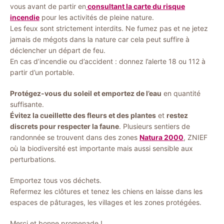
vous avant de partir en
consultant la carte du risque
incendie
pour les activités de pleine nature.
Les feux sont strictement interdits. Ne fumez pas et ne jetez
jamais de mégots dans la nature car cela peut suffire à
déclencher un départ de feu.
En cas d’incendie ou d’accident : donnez l’alerte 18 ou 112 à
partir d’un portable.
Protégez-vous du soleil et emportez de l’eau
en quantité
suffisante.
Évitez la cueillette des fleurs et des plantes
et
restez
discrets pour respecter la faune
. Plusieurs sentiers de
randonnée se trouvent dans des zones
Natura 2000
, ZNIEF
où la biodiversité est importante mais aussi sensible aux
perturbations.
Emportez tous vos déchets.
Refermez les clôtures et tenez les chiens en laisse dans les
espaces de pâturages, les villages et les zones protégées.
Merci et bonne promenade !