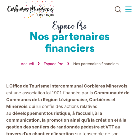
Je
Menu
recherch
Corbières
Espace Pro
Minervois
Nos partenaires
Tourisme
financiers
Accueil
Espace Pro
Nos partenaires financiers
L’
Office de Tourisme Intercommunal Corbières Minervois
est une association loi 1901 financée par la
Communauté de
Communes de la Région Lézignanaise, Corbières et
Minervois
qui lui confie des actions relatives
au
développement touristique, à l’accueil, à la
communication, la promotion ainsi qu’à la création et à la
gestion des sentiers de randonnée pédestre et VTT au
travers d’un chantier d’insertion
sur l’ensemble de son