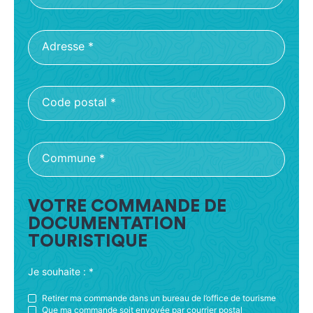
Adresse
*
Code postal
*
Commune
*
VOTRE COMMANDE DE
DOCUMENTATION
TOURISTIQUE
Je souhaite :
*
Retirer ma commande dans un bureau de l’office de tourisme
Que ma commande soit envoyée par courrier postal