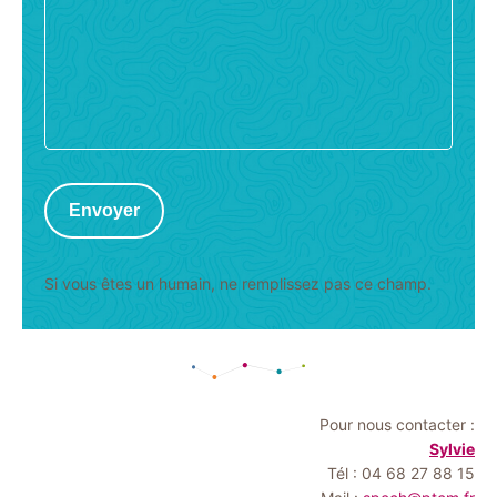
Envoyer
Si vous êtes un humain, ne remplissez pas ce champ.
Pour nous contacter :
Sylvie
Tél : 04 68 27 88 15