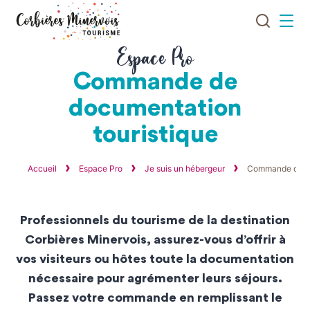
Je
Menu
recherch
Corbières
Espace Pro
Minervois
Commande de
Tourisme
documentation
touristique
Accueil
Espace Pro
Je suis un hébergeur
Commande de do
Professionnels du tourisme de la destination
Corbières Minervois, assurez-vous d’offrir à
vos visiteurs ou hôtes toute la documentation
nécessaire pour agrémenter leurs séjours.
Passez votre commande en remplissant le