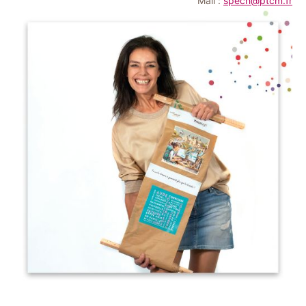
Mail :
spech@ptcm.fr