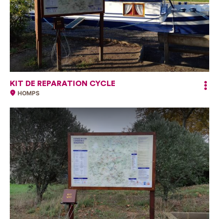
KIT DE REPARATION CYCLE
HOMPS