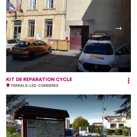
Suivant
KIT DE REPARATION CYCLE
FERRALS-LES-CORBIERES