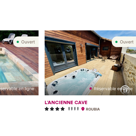
Ouvert
Ouvert
servable en ligne
Réservable en ligne
L’ANCIENNE CAVE
ROUBIA