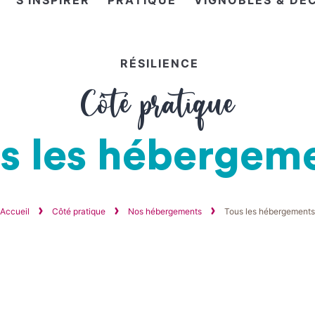
S'INSPIRER
PRATIQUE
VIGNOBLES & DÉ
RÉSILIENCE
Côté pratique
s les hébergem
Accueil
Côté pratique
Nos hébergements
Tous les hébergements