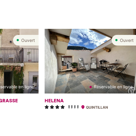
Ouvert
Ouvert
servable en ligne
Réservable en ligne
GRASSE
HELENA
QUINTILLAN