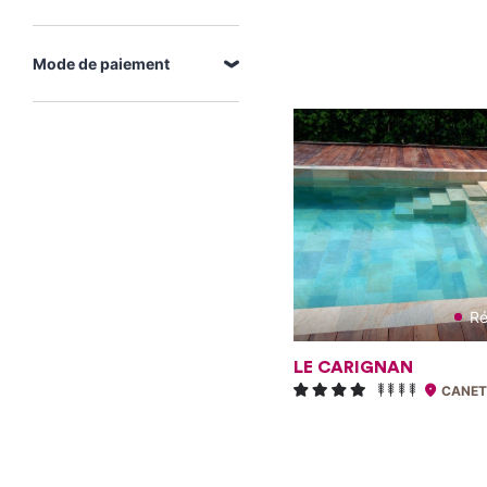
Mode de paiement
Ré
LE CARIGNAN
CANET