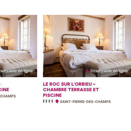
servable en ligne
Réservable en ligne
–
LE ROC SUR L’ORBIEU –
CINE
CHAMBRE TERRASSE ET
PISCINE
S-CHAMPS
SAINT-PIERRE-DES-CHAMPS