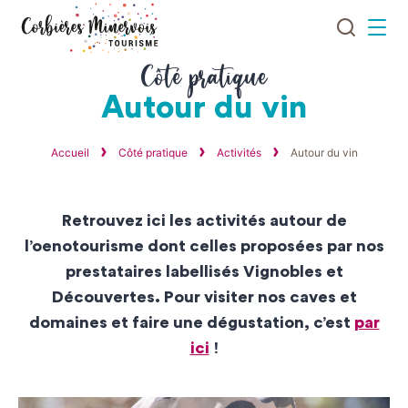
Je
Menu
recherch
Corbières
Côté pratique
Minervois
Autour du vin
Tourisme
Accueil
Côté pratique
Activités
Autour du vin
Retrouvez ici les activités autour de
l’oenotourisme dont celles proposées par nos
prestataires labellisés Vignobles et
Découvertes. Pour visiter nos caves et
domaines et faire une dégustation, c’est
par
ici
!