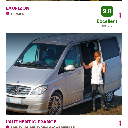
EAURIZON
9.8
TERMES
Excellent
101 avis
L’AUTHENTIC FRANCE
SAINT-LAURENT-DE-LA-CABRERISSE