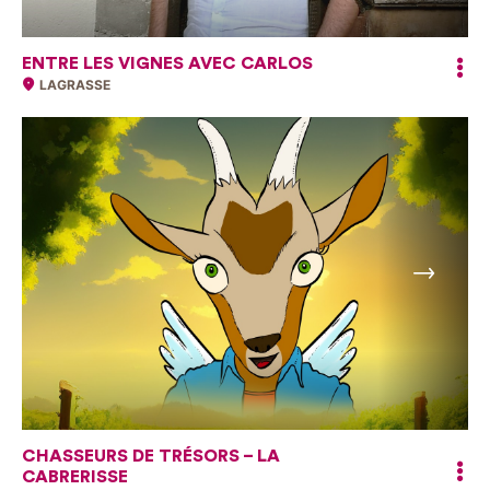
ENTRE LES VIGNES AVEC CARLOS
LAGRASSE
Suivant
CHASSEURS DE TRÉSORS – LA
CABRERISSE