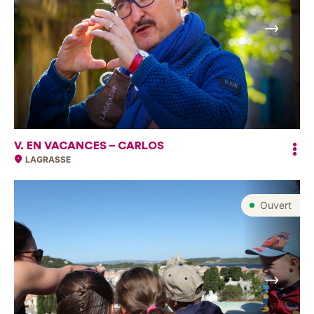
Suivant
V. EN VACANCES – CARLOS
LAGRASSE
Ouvert
Suivant