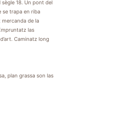
 sègle 18. Un pont del
e se trapa en riba
at mercanda de la
 Empruntatz las
t d’art. Caminatz long
sa, plan grassa son las