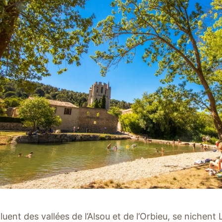
luent des vallées de l’Alsou et de l’Orbieu, se nichen