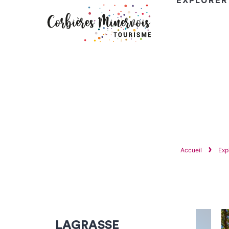
EXPLORER
Corbières
Minervois
Tourisme
Accueil
Exp
LAGRASSE