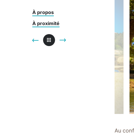
À propos
À proximité
Au conf