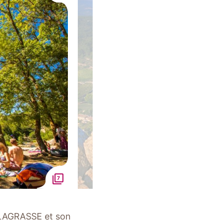
7
t LAGRASSE et son