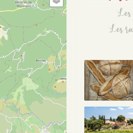
Les 
Les ra