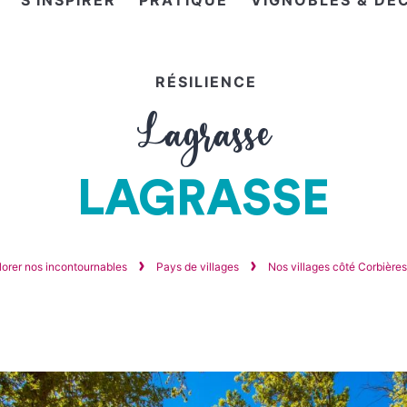
S'INSPIRER
PRATIQUE
VIGNOBLES & DÉ
RÉSILIENCE
Lagrasse
LAGRASSE
lorer nos incontournables
Pays de villages
Nos villages côté Corbière