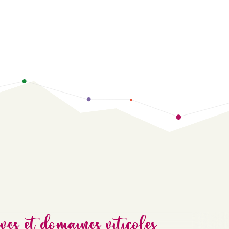
ves et domaines viticoles