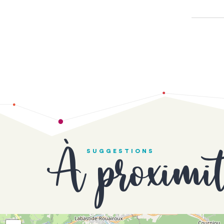
À proximi
SUGGESTIONS