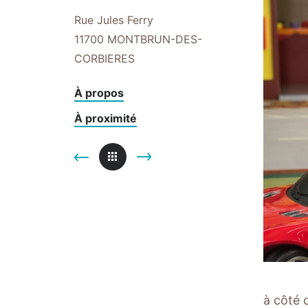
Rue Jules Ferry
11700
MONTBRUN-DES-
CORBIERES
À propos
À proximité
à côté d