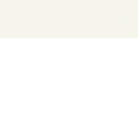
formité avec les réglementations. Personnalisez vos préf