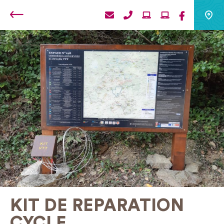
Retour
KIT DE REPARATION
CYCLE