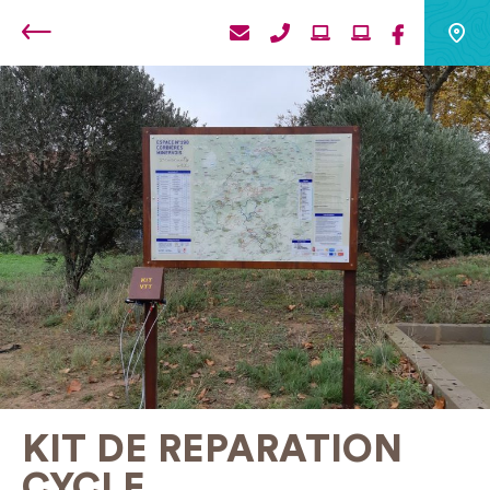
Retour
KIT DE REPARATION
CYCLE