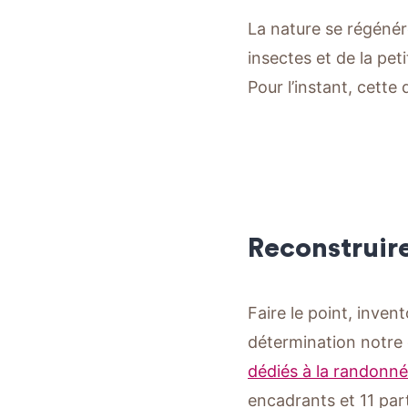
La nature se régénére
insectes et de la pet
Pour l’instant, cette
Reconstruire
Faire le point, inven
détermination notre 
dédiés à la randonné
encadrants et 11 parti