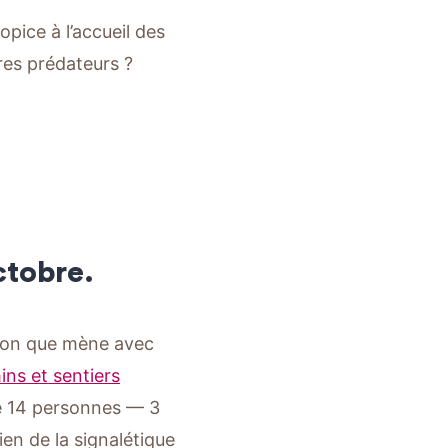
opice à l’accueil des
tres prédateurs ?
octobre
.
ssion que mène avec
ns et sentiers
 14 personnes — 3
ien de la signalétique