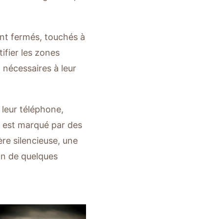
ent fermés, touchés à
tifier les zones
nécessaires à leur
 leur téléphone,
e est marqué par des
re silencieuse, une
ion de quelques