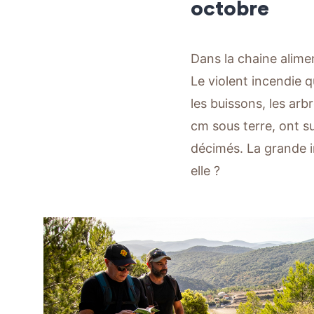
octobre
Dans la chaine alimen
Le violent incendie q
les buissons, les arb
cm sous terre, ont s
décimés. La grande i
elle ?