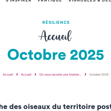
S'INSPIRER
PRATIQUE
VIGNOBLES & DÉ
RÉSILIENCE
Accueil
Octobre 2025
Accueil
Accueil
On vous raconte une histoire…
Octobre 2025
he des oiseaux du territoire po