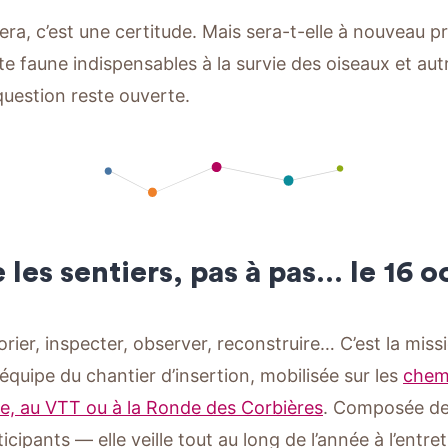
ra, c’est une certitude. Mais sera-t-elle à nouveau pr
ite faune indispensables à la survie des oiseaux et au
 question reste ouverte.
 les sentiers, pas à pas… le 16 
torier, inspecter, observer, reconstruire… C’est la mi
équipe du chantier d’insertion, mobilisée sur les
chemi
e, au VTT ou à la Ronde des Corbières
. Composée de
cipants — elle veille tout au long de l’année à l’entret