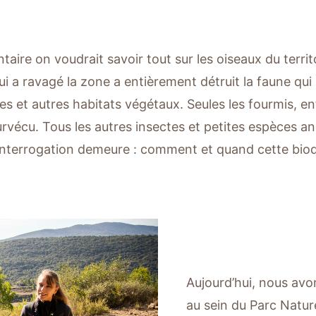
taire on voudrait savoir tout sur les oiseaux du territ
ui a ravagé la zone a entièrement détruit la faune qui s
res et autres habitats végétaux. Seules les fourmis, e
urvécu. Tous les autres insectes et petites espèces an
nterrogation demeure : comment et quand cette biodi
Aujourd’hui, nous avo
au sein du Parc Natur